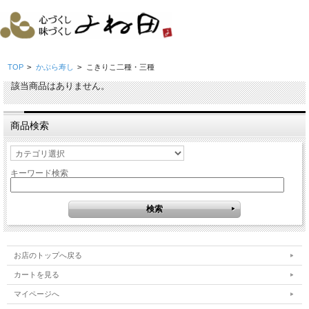
TOP
>
かぶら寿し
>
こきりこ二種・三種
該当商品はありません。
商品検索
キーワード検索
お店のトップへ戻る
カートを見る
マイページへ