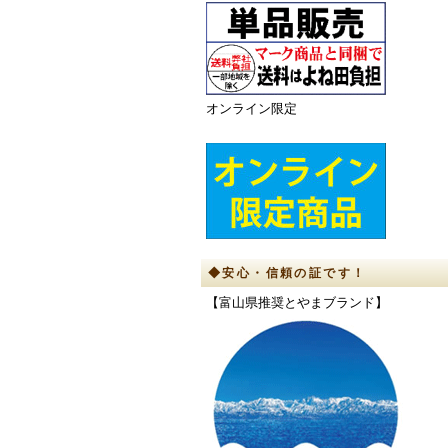
オンライン限定
◆安心・信頼の証です！
【富山県推奨とやまブランド】