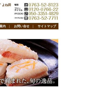
 よね田
案内
｜
お問い合せ
｜
サイトマップ