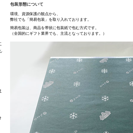
包装形態について
環境、資源保護の観点から、
弊社でも「簡易包装」を取り入れております。
簡易包装は、商品を帯状に包装紙で包む方式です。
（全国的にギフト業界でも、主流となっております。）
す
け
け