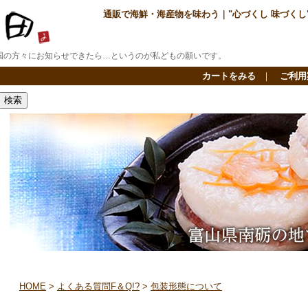
通販で海鮮・海産物を味わう｜"心づくし 味づくし"
国の方々にお知らせできたら…というのが私どもの願いです。
カートをみる
｜
ご利用
HOME
>
よくある質問F＆Q!?
>
包装形態について