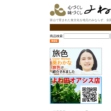
富山で育まれた食文化を地元のみならず、全
商品検索