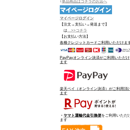
↑
単品商品はコチラのお店へ
マイページログイン
【注文→支払い→発送まで
】
は
…>>コチラ
【お支払い方法】
各種クレジットカードご利用いただけま
PayPayオンライン決済がご利用いただけ
ます
楽天ペイ（オンライン決済）がご利用頂
ます
・
ヤマト運輸代金引換便
をご利用いただ
ます