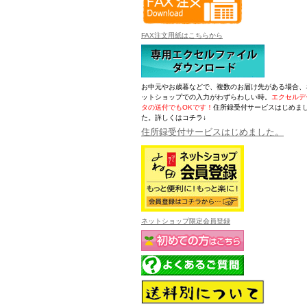
FAX注文用紙はこちらから
お中元やお歳暮などで、複数のお届け先がある場合、
ットショップでの入力がわずらわしい時。
エクセルデ
タの送付でもOKです！
住所録受付サービスはじめま
た。詳しくはコチラ↓
住所録受付サービスはじめました。
ネットショップ限定会員登録