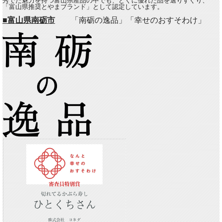
秀でた魅力を持つ富山県産品の中でも、とくに優れた品を選りすぐり、
「富山県推奨とやまブランド」として認定しています。
■富山県南砺市
「南砺の逸品」「幸せのおすそわけ」