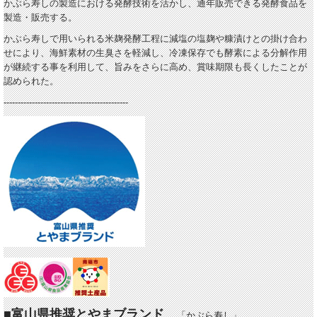
かぶら寿しの製造における発酵技術を活かし、通年販売できる発酵食品を
製造・販売する。
かぶら寿しで用いられる米麹発酵工程に減塩の塩麹や糠漬けとの掛け合わ
せにより、海鮮素材の生臭さを軽減し、冷凍保存でも酵素による分解作用
が継続する事を利用して、旨みをさらに高め、賞味期限も長くしたことが
認められた。
--------------------------------------------
■富山県推奨とやまブランド
「かぶら寿し」