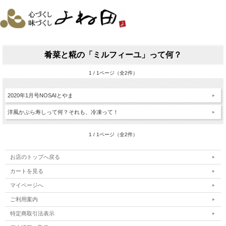
肴菜と糀の「ミルフィーユ」って何？
1 / 1ページ（全2件）
2020年1月号NOSAIとやま
洋風かぶら寿しって何？それも、冷凍って！
1 / 1ページ（全2件）
お店のトップへ戻る
カートを見る
マイページへ
ご利用案内
特定商取引法表示