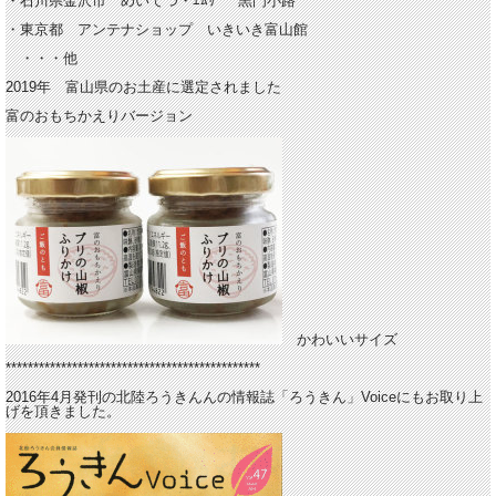
・石川県金沢市 めいてつ・ｴﾑｻﾞ 黒門小路
・東京都 アンテナショップ いきいき富山館
・・・他
2019年 富山県のお土産に選定されました
富のおもちかえりバージョン
かわいいサイズ
**********************************************
2016年4月発刊の北陸ろうきんんの情報誌「ろうきん」Voiceにもお取り上
げを頂きました。