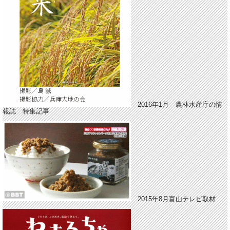
2016年1月 農林水産庁の情
報誌 特集記事
2015年8月富山テレビ取材