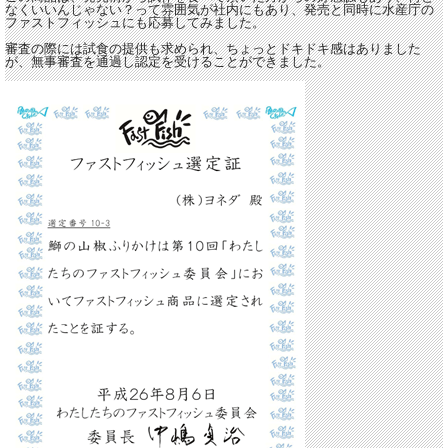
なくいいんじゃない？って雰囲気が社内にもあり、発売と同時に水産庁の
ファストフィッシュにも応募してみました。
審査の際には試食の提供も求められ、ちょっとドキドキ感はありました
が、無事審査を通過し認定を受けることができました。