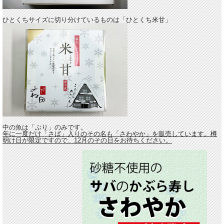
ひとくちサイズに切り分けているものは「ひとくち米甘」
中の魚は「ぶり」のみです。
年に一度だけ「さば」入りのその名も「さわやか」を販売しています。樽
明け日が限定ですので、12月のその日をお待ちください。