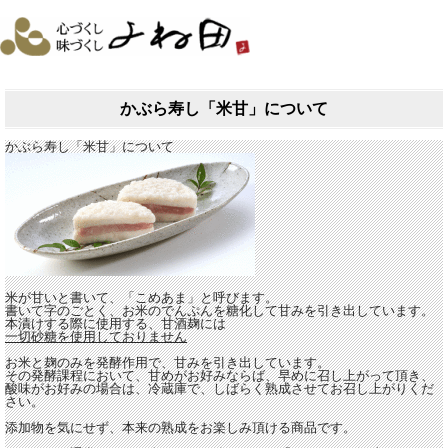
かぶら寿し「米甘」について
かぶら寿し「米甘」について
米が甘いと書いて、「こめあま」と呼びます。
書いて字のごとく、お米のでんぷんを糖化して甘みを引き出しています。
本漬けする際に使用する、甘酒麹には
一切砂糖を使用しておりません
お米と麹のみを発酵作用で、甘みを引き出しています。
その発酵課程において、甘めがお好みならば、早めに召し上がって頂き、
酸味がお好みの場合は、冷蔵庫で、しばらく熟成させてお召し上がりくだ
さい。
添加物を気にせず、本来の熟成をお楽しみ頂ける商品です。