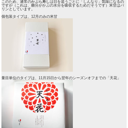
このため、通常の
かぶら寿し
は日を追うごとに「しんなり」気味になるの
ですが（これは、糖分がかぶの水分を吸収するためだそうです）米甘はパ
リンとしています。
個包装タイプは、12月のみの米甘
量目単位のタイプは、11月15日から翌年のシーズンオフまでの「天花」