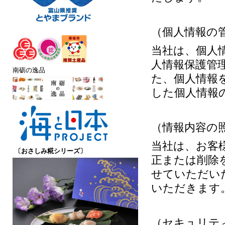
（個人情報の
当社は、個人
人情報保護管
南砺の逸品
た、個人情報
した個人情報
（情報内容の
当社は、お客
〔おさしみ糀シリーズ〕
正または削除
せていただい
いただきます
（セキュリテ