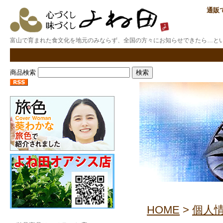
通販
富山で育まれた食文化を地元のみならず、全国の方々にお知らせできたら…と
商品検索
HOME
>
個人