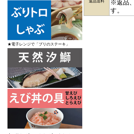
返品送料
※返品
す。
★電子レンジで「ブリのステーキ」