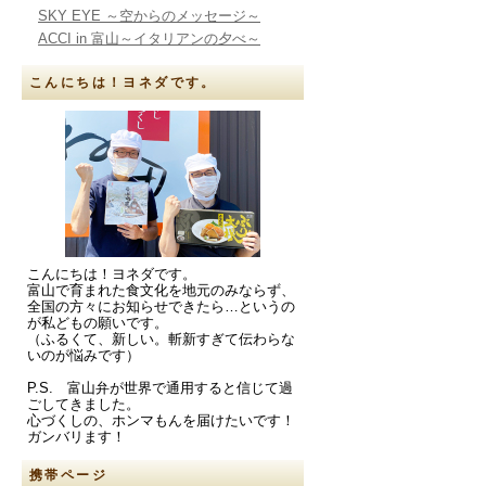
SKY EYE ～空からのメッセージ～
ACCI in 富山～イタリアンの夕べ～
こんにちは！ヨネダです。
こんにちは！ヨネダです。
富山で育まれた食文化を地元のみならず、
全国の方々にお知らせできたら…というの
が私どもの願いです。
（ふるくて、新しい。斬新すぎて伝わらな
いのが悩みです）
P.S. 富山弁が世界で通用すると信じて過
ごしてきました。
心づくしの、ホンマもんを届けたいです！
ガンバリます！
携帯ページ