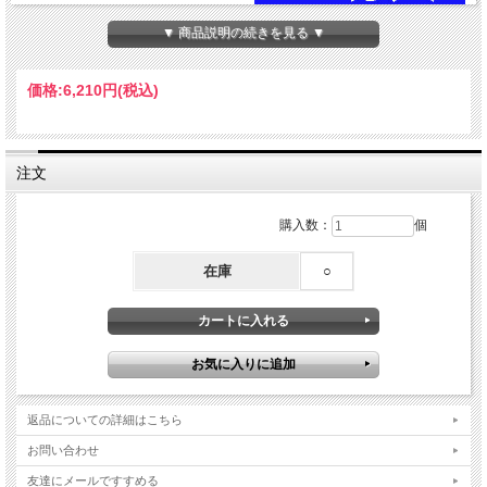
▼ 商品説明の続きを見る ▼
価格:
6,210円
(税込)
注文
購入数：
個
在庫
○
獲れたての鰤のおいしさを生かしたい。
返品についての詳細はこちら
お問い合わせ
友達にメールですすめる