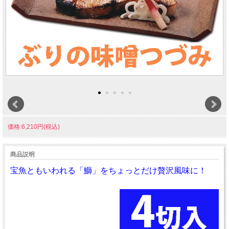
価格:6,210円(税込)
商品説明
宝魚ともいわれる「鰤」をちょっとだけ贅沢風味に！