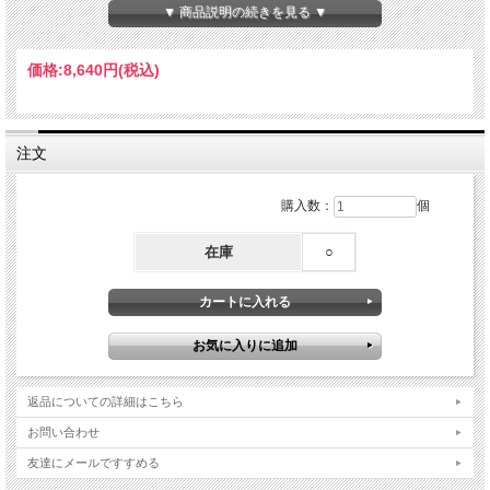
▼ 商品説明の続きを見る ▼
価格:
8,640円
(税込)
注文
購入数：
個
在庫
○
ヒラメのミルフィーユ イメージ
返品についての詳細はこちら
ヒラメのミルフィーユは、
お問い合わせ
友達にメールですすめる
かぶら寿しの製法をヒントに作る