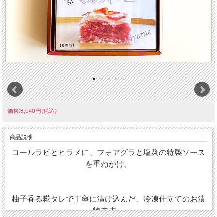
価格:8,640円(税込)
商品説明
コールラビとヒラメに、フォアグラと塩麹の特製ソース
を重ねがけ。
柚子香る糀タレで丁寧に漬け込んだ、冷凍仕立てのお漬
物です。